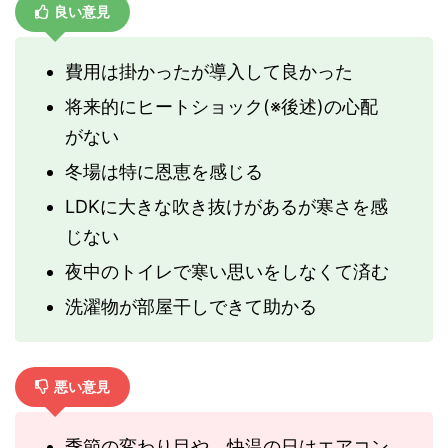
良い意見
費用は掛かったが導入して良かった
将来的にヒートショック(※後述)の心配
がない
冬場は特に恩恵を感じる
LDKに大きな吹き抜けがあるが寒さを感
じない
夜中のトイレで寒い思いをしなくて済む
洗濯物が部屋干しできて助かる
悪い意見
季節の変わり目や、快温の日はエアコン