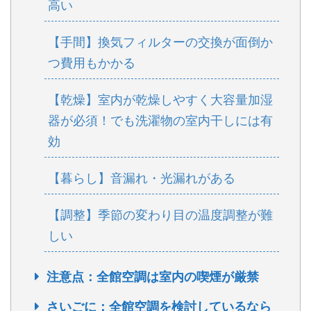
高い
【手間】換気フィルターの交換が面倒か
つ費用もかかる
【乾燥】室内が乾燥しやすく大容量加湿
器が必須！でも洗濯物の室内干しには有
効
【暮らし】音漏れ・光漏れがある
【調整】季節の変わり目の温度調整が難
しい
注意点：全館空調は室内の喫煙が厳禁
さいごに：全館空調を検討しているなら