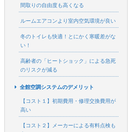
間取りの自由度も高くなる
ルームエアコンより室内空気環境が良い
冬のトイレも快適！とにかく寒暖差がな
い！
高齢者の「ヒートショック」による急死
のリスクが減る
全館空調システムのデメリット
【コスト１】初期費用・修理交換費用が
高い
【コスト２】メーカーによる有料点検も