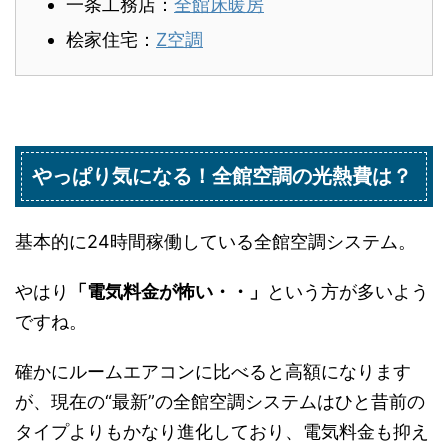
一条工務店：
全館床暖房
桧家住宅：
Z空調
やっぱり気になる！全館空調の光熱費は？
基本的に24時間稼働している全館空調システム。
やはり
「電気料金が怖い・・」
という方が多いよう
ですね。
確かにルームエアコンに比べると高額になります
が、現在の“最新”の全館空調システムはひと昔前の
タイプよりもかなり進化しており、電気料金も抑え