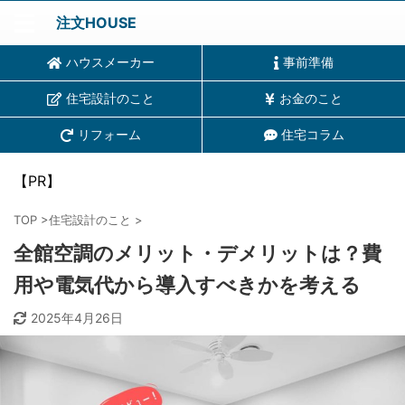
注文HOUSE
ハウスメーカー
事前準備
住宅設計のこと
お金のこと
リフォーム
住宅コラム
【PR】
TOP
>
住宅設計のこと
>
全館空調のメリット・デメリットは？費
用や電気代から導入すべきかを考える
2025年4月26日