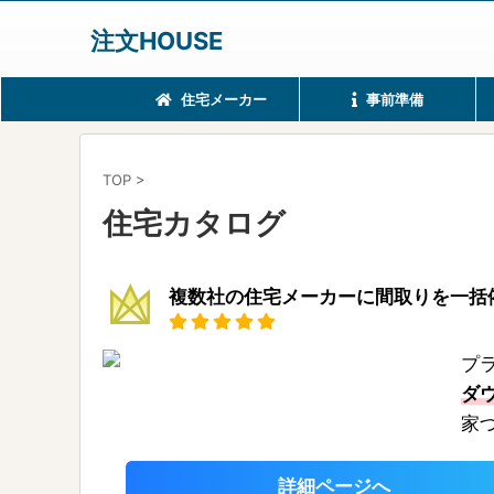
注文HOUSE
住宅メーカー
事前準備
TOP
>
住宅カタログ
複数社の住宅メーカーに間取りを一括
プ
ダ
家
詳細ページへ