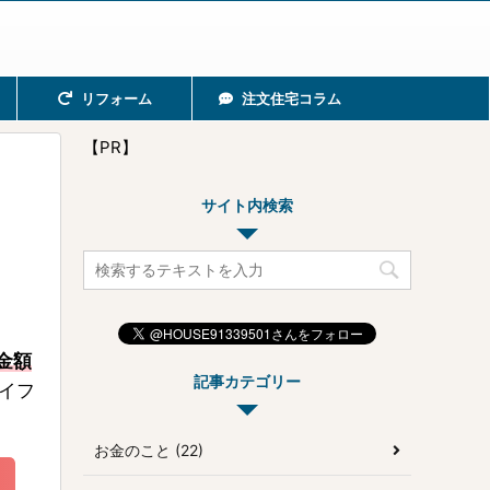
リフォーム
注文住宅コラム
【PR】
サイト内検索
金額
記事カテゴリー
イフ
お金のこと (22)