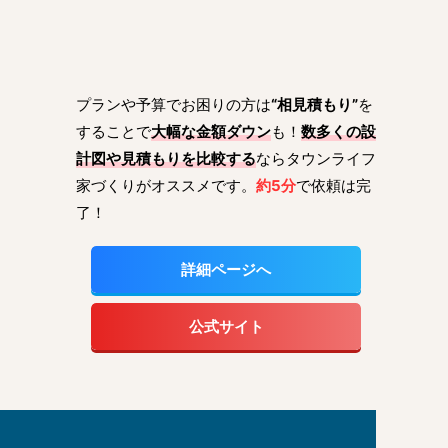
プランや予算でお困りの方は
“相見積もり”
を
することで
大幅な金額ダウン
も！
数多くの設
計図や見積もりを比較する
ならタウンライフ
家づくりがオススメです。
約5分
で依頼は完
了！
詳細ページへ
公式サイト