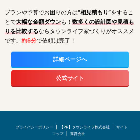
プランや予算でお困りの方は
“相見積もり”
をするこ
とで
大幅な金額ダウン
も！
数多くの設計図や見積も
りを比較する
ならタウンライフ家づくりがオススメ
です。
約5分
で依頼は完了！
詳細ページへ
公式サイト
プライバシーポリシー
【PR】タウンライフ株式会社
サイト
マップ
運営会社