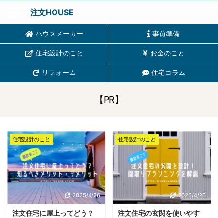
注文HOUSE
ハウスメーカー
事前準備
住宅設計のこと
お金のこと
リフォーム
住宅コラム
【PR】
住宅設計のこと
住宅設計のこと
2025/4/26
2025/4/26
注文住宅に屋上ってどう？
注文住宅の玄関を使いやす