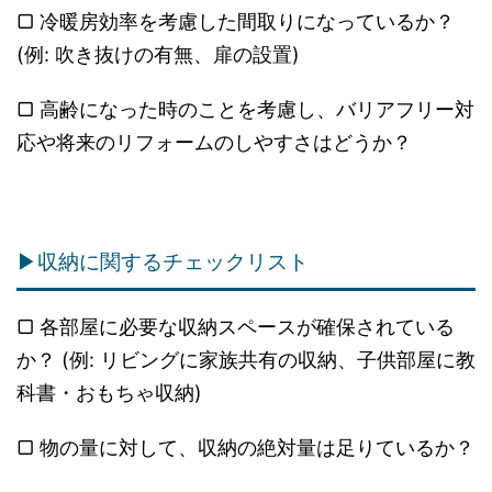
▢ 冷暖房効率を考慮した間取りになっているか？
(例: 吹き抜けの有無、扉の設置)
▢ 高齢になった時のことを考慮し、バリアフリー対
応や将来のリフォームのしやすさはどうか？
▶収納に関するチェックリスト
▢ 各部屋に必要な収納スペースが確保されている
か？ (例: リビングに家族共有の収納、子供部屋に教
科書・おもちゃ収納)
▢ 物の量に対して、収納の絶対量は足りているか？