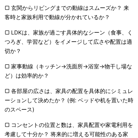
▢ 玄関からリビングまでの動線はスムーズか？ 来
客時と家族利用で動線が分かれているか？
▢ LDKは、家族が過ごす具体的なシーン（食事、く
つろぎ、学習など）をイメージして広さや配置は適
切か？
▢ 家事動線（キッチン→洗面所→浴室→物干し場な
ど）は効率的か？
▢ 各部屋の広さは、家具の配置を具体的にシミュレ
ーションして決めたか？ (例: ベッドや机を置いた時
のスペース)
▢ コンセントの位置と数は、家具配置や家電利用を
考慮して十分か？ 将来的に増える可能性のある家