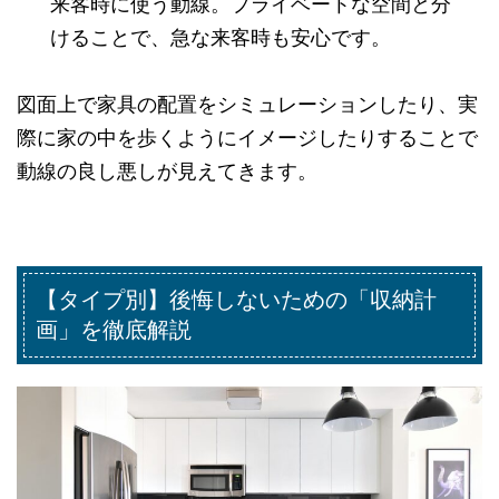
来客時に使う動線。プライベートな空間と分
けることで、急な来客時も安心です。
図面上で家具の配置をシミュレーションしたり、実
際に家の中を歩くようにイメージしたりすることで
動線の良し悪しが見えてきます。
【タイプ別】後悔しないための「収納計
画」を徹底解説