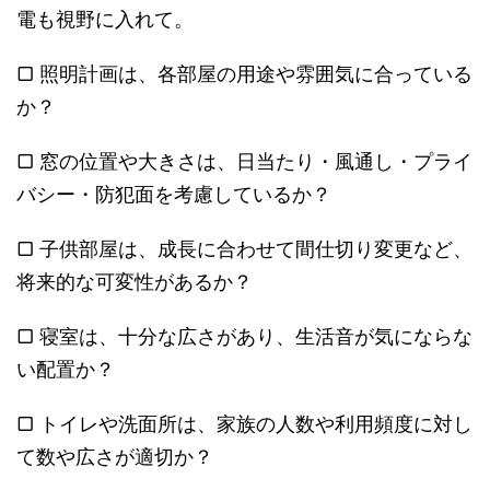
電も視野に入れて。
▢ 照明計画は、各部屋の用途や雰囲気に合っている
か？
▢ 窓の位置や大きさは、日当たり・風通し・プライ
バシー・防犯面を考慮しているか？
▢ 子供部屋は、成長に合わせて間仕切り変更など、
将来的な可変性があるか？
▢ 寝室は、十分な広さがあり、生活音が気にならな
い配置か？
▢ トイレや洗面所は、家族の人数や利用頻度に対し
て数や広さが適切か？