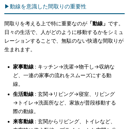
▶動線を意識した間取りの重要性
間取りを考える上で特に重要なのが
「動線」
です。
日々の生活で、人がどのように移動するかをシミュ
レーションすることで、無駄のない快適な間取りが
生まれます。
家事動線
: キッチン→洗濯→物干し→収納な
ど、一連の家事の流れをスムーズにする動
線。
生活動線
: 玄関→リビング→寝室、リビング
→トイレ→洗面所など、家族が普段移動する
際の動線。
来客動線
: 玄関からリビング、トイレなど、