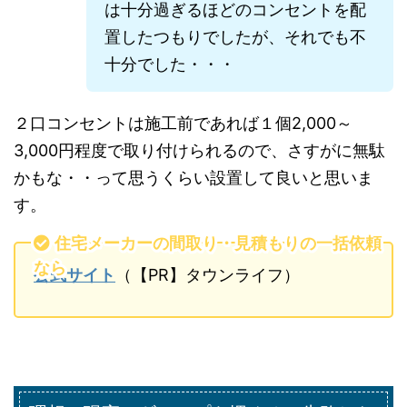
は十分過ぎるほどのコンセントを配
置したつもりでしたが、それでも不
十分でした・・・
２口コンセントは施工前であれば１個2,000～
3,000円程度で取り付けられるので、さすがに無駄
かもな・・って思うくらい設置して良いと思いま
す。
住宅メーカーの間取り・見積もりの一括依頼
なら
公式サイト
（【PR】タウンライフ）