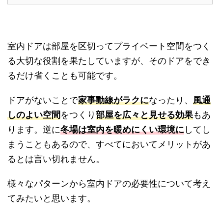
室内ドアは部屋を区切ってプライベート空間をつく
る大切な役割を果たしていますが、そのドアをでき
るだけ省くことも可能です。
ドアがないことで
家事動線がラクに
なったり、
風通
しのよい空間
をつくり
部屋を広々と見せる効果
もあ
ります。逆に
冬場は室内を暖めにくい環境に
してし
まうこともあるので、すべてにおいてメリットがあ
るとは言い切れません。
様々なパターンから室内ドアの必要性について考え
てみたいと思います。