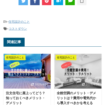
-
住宅設計のこと
-
コストダウン
関連記事
住宅設計のこと
住宅設計のこと
2025/4/26
2025/4/26
注文住宅に屋上ってどう？
全館空調のメリット・デメ
知っておくべきメリット・
リットは？費用や電気代か
デメリット
ら導入すべきかを考える