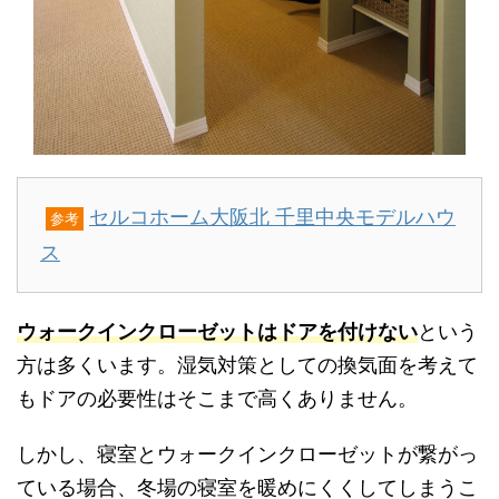
セルコホーム大阪北 千里中央モデルハウ
参考
ス
ウォークインクローゼットはドアを付けない
という
方は多くいます。湿気対策としての換気面を考えて
もドアの必要性はそこまで高くありません。
しかし、寝室とウォークインクローゼットが繋がっ
ている場合、冬場の寝室を暖めにくくしてしまうこ