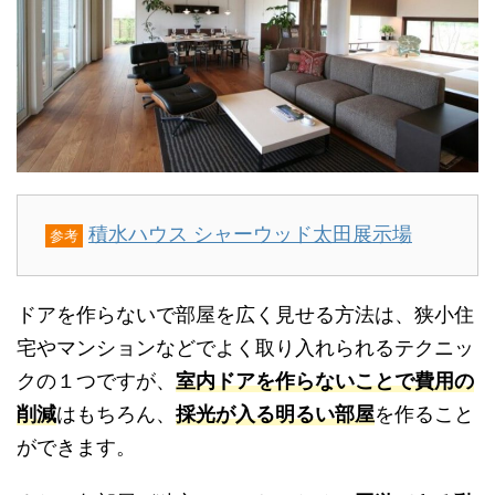
積水ハウス シャーウッド太田展示場
参考
ドアを作らないで部屋を広く見せる方法は、狭小住
宅やマンションなどでよく取り入れられるテクニッ
クの１つですが、
室内ドアを作らないことで費用の
削減
はもちろん、
採光が入る明るい部屋
を作ること
ができます。