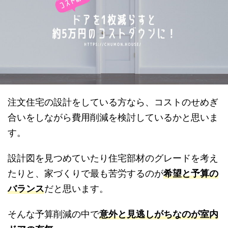
注文住宅の設計をしている方なら、コストのせめぎ
合いをしながら費用削減を検討しているかと思いま
す。
設計図を見つめていたり住宅部材のグレードを考え
たりと、家づくりで最も苦労するのが
希望と予算の
バランス
だと思います。
そんな予算削減の中で
意外と見逃しがちなのが室内