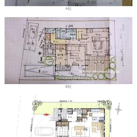
A社
B社