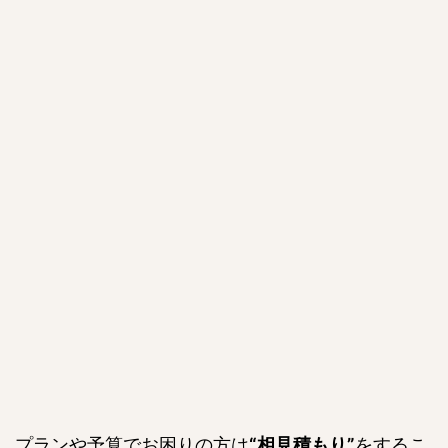
プランや予算でお困りの方は
“相見積もり”
をするこ