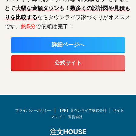
とで
大幅な金額ダウン
も！
数多くの設計図や見積も
りを比較する
ならタウンライフ家づくりがオススメ
です。
約5分
で依頼は完了！
詳細ページへ
公式サイト
プライバシーポリシー
【PR】タウンライフ株式会社
サイト
マップ
運営会社
注文HOUSE