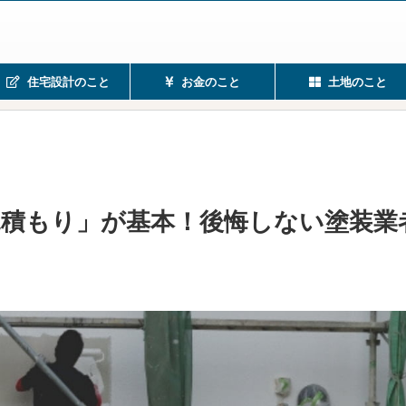
住宅設計のこと
お金のこと
土地のこと
見積もり」が基本！後悔しない塗装業