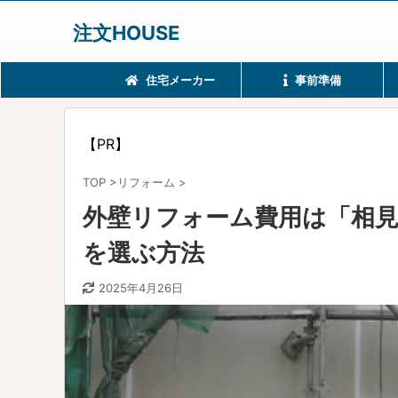
注文HOUSE
住宅メーカー
事前準備
【PR】
TOP
>
リフォーム
>
外壁リフォーム費用は「相
を選ぶ方法
2025年4月26日