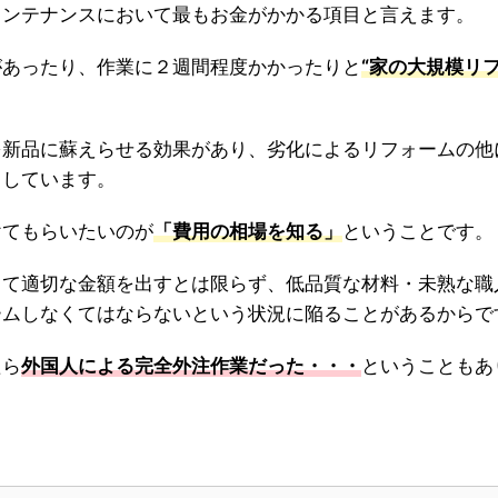
メンテナンスにおいて最もお金がかかる項目と言えます。
があったり、作業に２週間程度かかったりと
“家の大規模リ
を新品に蘇えらせる効果があり、劣化によるリフォームの他
メしています。
けてもらいたいのが
「費用の相場を知る」
ということです。
って適切な金額を出すとは限らず、低品質な材料・未熟な職
ームしなくてはならないという状況に陥ることがあるからで
たら
外国人による完全外注作業だった・・・
ということもあ