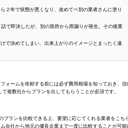
たら２年で状態が悪くなり、改めてベ別の業者さんに塗り
う話で即決したが、別の箇所から雨漏りが発生。その後業
だけで決めてしまい、出来上がりのイメージとまったく違
リフォームを依頼する前には必ず費用相場を知っておき、信
して複数社からプランを出してもらうことが必須です。
のプランを比較できる上、要望に応じてくれる業者をこち
ーム会社から地元の優良企業まで一度に比較することが可能