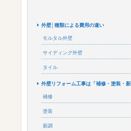
外壁│種類による費用の違い
モルタル外壁
サイディング外壁
タイル
外壁リフォーム工事は「補修・塗装・新
補修
塗装
新調