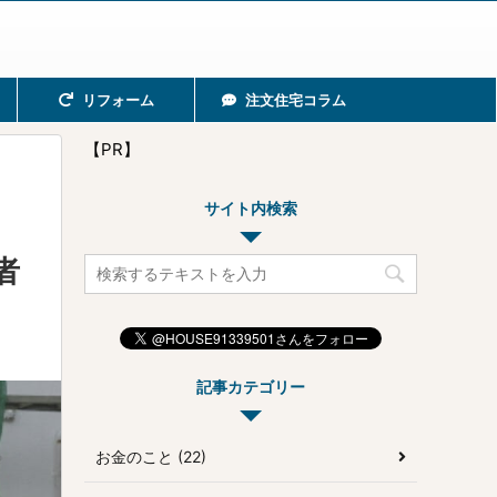
リフォーム
注文住宅コラム
【PR】
サイト内検索
者
記事カテゴリー
お金のこと (22)