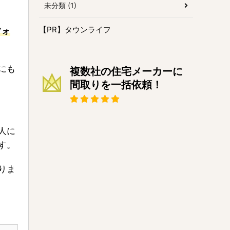
未分類 (1)
【PR】タウンライフ
フォ
にも
複数社の住宅メーカーに
間取りを一括依頼！
人に
す。
りま