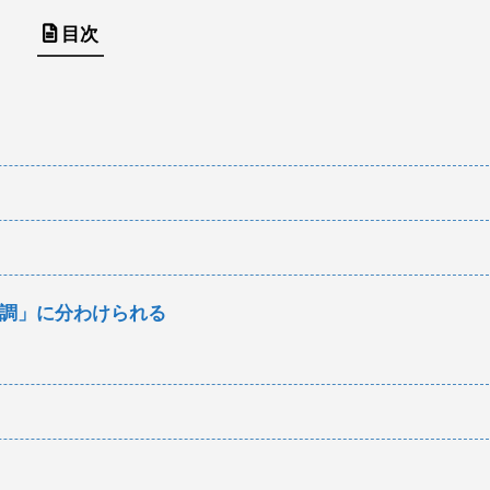
目次
調」に分わけられる