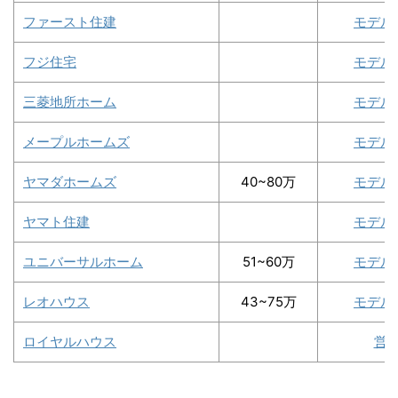
ファースト住建
モデル
フジ住宅
モデル
三菱地所ホーム
モデル
メープルホームズ
モデル
ヤマダホームズ
40~80万
モデル
ヤマト住建
モデル
ユニバーサルホーム
51~60万
モデル
レオハウス
43~75万
モデル
ロイヤルハウス
営