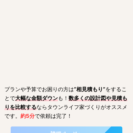
プランや予算でお困りの方は
“相見積もり”
をするこ
とで
大幅な金額ダウン
も！
数多くの設計図や見積も
りを比較する
ならタウンライフ家づくりがオススメ
です。
約5分
で依頼は完了！