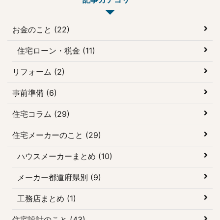
自宅に近い展示場から訪
自宅に近い展示場から訪
れてみるとよいでしょ
れてみるとよいでしょ
お金のこと (22)
う。 希望施工エリアに対
う。 希望施工エリアに対
応した住宅メーカー・ ...
応した住宅メーカー・ ...
住宅ローン・税金 (11)
リフォーム (2)
事前準備 (6)
住宅コラム (29)
住宅メーカーのこと (29)
ハウスメーカーまとめ (10)
メーカー都道府県別 (9)
工務店まとめ (1)
住宅設計のこと (43)