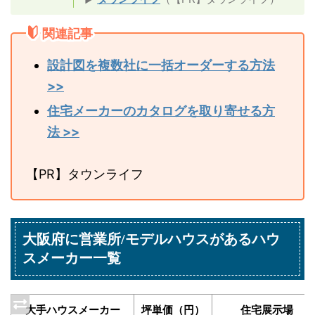
関連記事
設計図を複数社に一括オーダーする方法
>>
住宅メーカーのカタログを取り寄せる方
法 >>
【PR】タウンライフ
大阪府に営業所/モデルハウスがあるハウ
スメーカー一覧
大手ハウスメーカー
坪単価（円）
住宅展示場