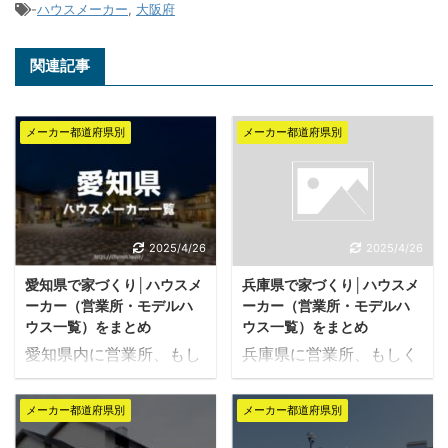
-
ハウスメーカー
,
大阪府
関連記事
メーカー都道府県別
メーカー都道府県別
2025/4/26
2025/4/26
愛知県で家づくり│ハウスメ
兵庫県で家づくり│ハウスメ
ーカー（営業所・モデルハ
ーカー（営業所・モデルハ
ウス一覧）をまとめ
ウス一覧）をまとめ
愛知県内に営業所、もし
兵庫県に営業所、もしく
くはモデルハウスがある
はモデルハウスがあるハ
ハウスメーカーを一覧で
ウスメーカーを一覧で紹
メーカー都道府県別
メーカー都道府県別
紹介します。 県内で施工
介します。 県内で施工を