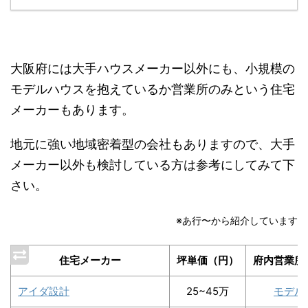
大阪府には大手ハウスメーカー以外にも、小規模の
モデルハウスを抱えているか営業所のみという住宅
メーカーもあります。
地元に強い地域密着型の会社もありますので、大手
メーカー以外も検討している方は参考にしてみて下
さい。
※あ行〜から紹介しています
住宅メーカー
坪単価（円）
府内営業所
アイダ設計
25~45万
モデル