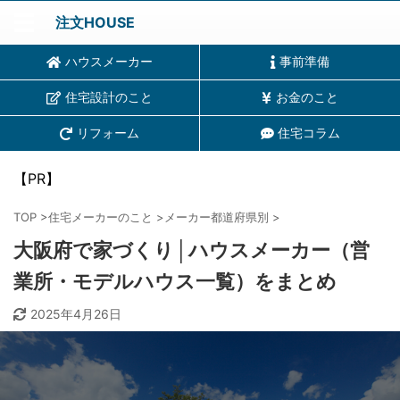
注文HOUSE
ハウスメーカー
事前準備
住宅設計のこと
お金のこと
リフォーム
住宅コラム
【PR】
TOP
>
住宅メーカーのこと
>
メーカー都道府県別
>
大阪府で家づくり│ハウスメーカー（営
業所・モデルハウス一覧）をまとめ
2025年4月26日