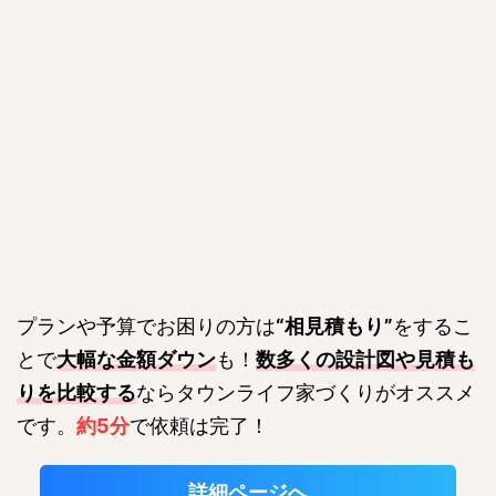
プランや予算でお困りの方は
“相見積もり”
をするこ
とで
大幅な金額ダウン
も！
数多くの設計図や見積も
りを比較する
ならタウンライフ家づくりがオススメ
です。
約5分
で依頼は完了！
詳細ページへ