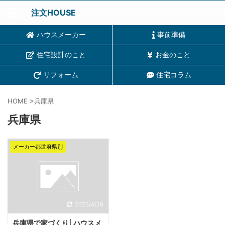
注文HOUSE
ハウスメーカー
事前準備
住宅設計のこと
お金のこと
リフォーム
住宅コラム
HOME
>
兵庫県
兵庫県
メーカー都道府県別
2025/4/26
兵庫県で家づくり│ハウスメ