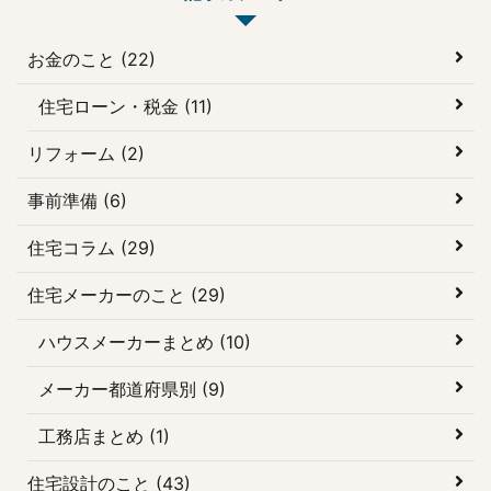
ルハウスを構えています
ので、住宅展示場に初め
て訪れる予定の方はご自
お金のこと (22)
宅に近い展示場から訪れ
住宅ローン・税金 (11)
てみるとよいでしょう。
希望施工エリアに対応し
リフォーム (2)
た住宅メーカー・工 ...
事前準備 (6)
住宅コラム (29)
住宅メーカーのこと (29)
ハウスメーカーまとめ (10)
メーカー都道府県別 (9)
工務店まとめ (1)
住宅設計のこと (43)